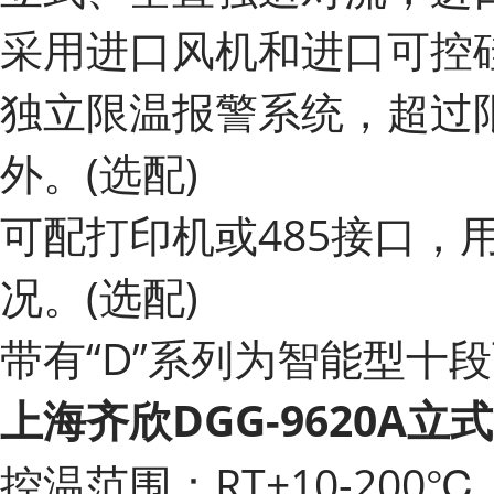
采用进口风机和进口可控
独立限温报警系统，超过
外。(选配)
可配打印机或485接口
况。(选配)
带有“D”系列为智能型十
上海齐欣DGG-9620A
控温范围：RT+10-200℃