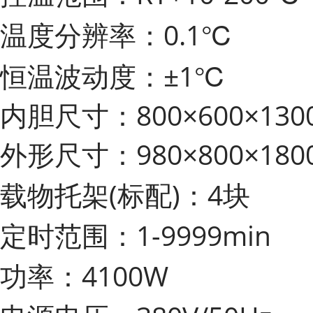
温度分辨率：0.1℃
恒温波动度：±1℃
内胆尺寸：800×600×130
外形尺寸：980×800×180
载物托架
(标配)：4块
定时范围：1-9999min
功率：4100W