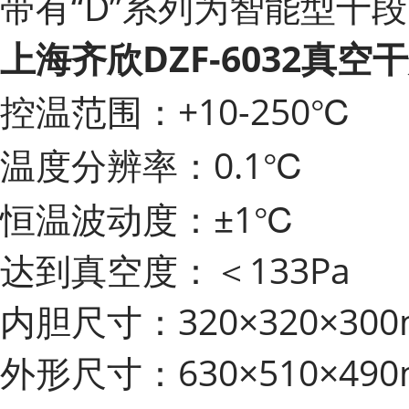
带有“D”系列为智能型十
上海齐欣DZF-6032真
控温范围：+10-250℃
温度分辨率：0.1℃
恒温波动度：±1℃
达到真空度：＜133Pa
内胆尺寸：320×320×30
外形尺寸：630×510×49