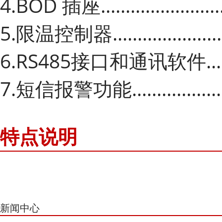
4.BOD 插座.....................
5.限温控制器....................
6.RS485接口和通讯软件........
7.短信报警功能.................
特点说明
新闻中心