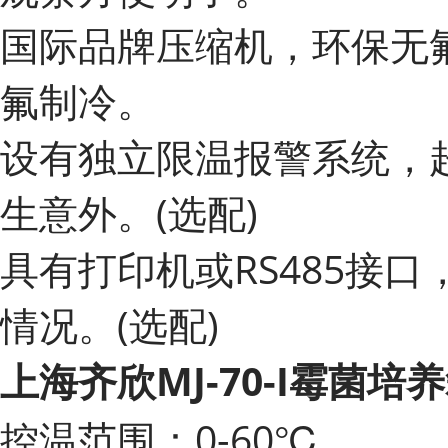
国际品牌压缩机，环保无氟制
氟制冷。
设有独立限温报警系统，
生意外。(选配)
具有打印机或RS485接
情况。(选配)
上海齐欣MJ-70-I霉菌培
控温范围：0-60℃