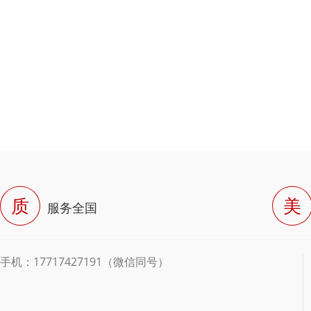
质
美
服务全国
手机：17717427191（微信同号）