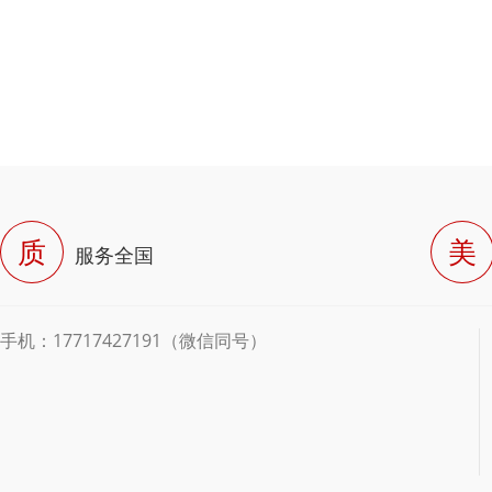
质
美
服务全国
手机：17717427191（微信同号）