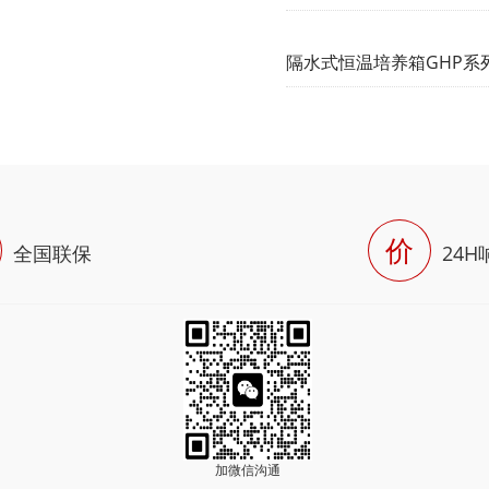
隔水式恒温培养箱GHP系
价
全国联保
24
加微信沟通