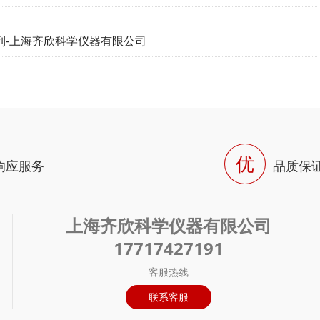
列-上海齐欣科学仪器有限公司
优
H响应服务
品质保
上海齐欣科学仪器有限公司
17717427191
客服热线
联系客服