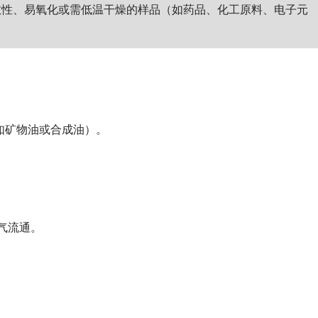
敏性、易氧化或需低温干燥的样品（如药品、化工原料、电子元
（如矿物油或合成油）。
气流通。