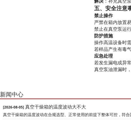
解决
：补充真空
五、安全注意
禁止操作
严禁在箱内放置
禁止在真空泵运
防护措施
操作高温设备时
若样品产生有毒
应急处理
若发生漏电或异
真空泵油泄漏时
新闻中心
真空干燥箱的温度波动大不大
[2026-08-05]
真空干燥箱的温度波动‌在合规选型、正常使用的前提下整体可控，符合